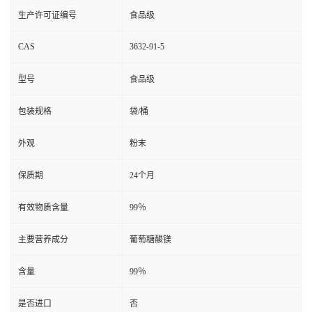
生产许可证编号
食品级
CAS
3632-91-5
型号
食品级
包装规格
袋/桶
外观
粉末
保质期
24个月
有效物质含量
99％
主要营养成分
葡萄糖酸镁
含量
99％
是否进口
否