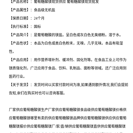
【产品名称】：葡萄糖酸镁现货供应 葡萄糖酸镁现货批发
【产品属性】：食品级无机盐
【保质日期】：24个月
【执行标准】：国标
【产品简介】：是葡萄糖酸的镁盐。呈白色或灰白色无臭细粉。溶于水。
【产品性状】：本品为白色或类白色粉末，无嗅，几乎无味。本品有吸湿
性。
【产品应用】：用作营养增补剂、缓冲剂、固化剂等。在食品工业上可作为
镁质强化剂，广泛应用于食品、饮料、乳制品、面粉等领域。还广泛应用到
医药行业。
【关于发货】：发货时间以买家付款时间为准,如果遇到额外情况,我们会提前
告知,亲们在购买时也可以咨询客服。
厂家供应葡萄糖酸镁生产厂家供应葡萄糖酸镁食品级供应葡萄糖酸镁价格供
应葡萄糖酸镁哪里有卖的供应葡萄糖酸镁品牌供应葡萄糖酸镁供应供应葡萄
糖酸镁报价供应葡萄糖酸镁厂/家/直/销供应葡萄糖酸镁直供供应葡萄糖酸镁