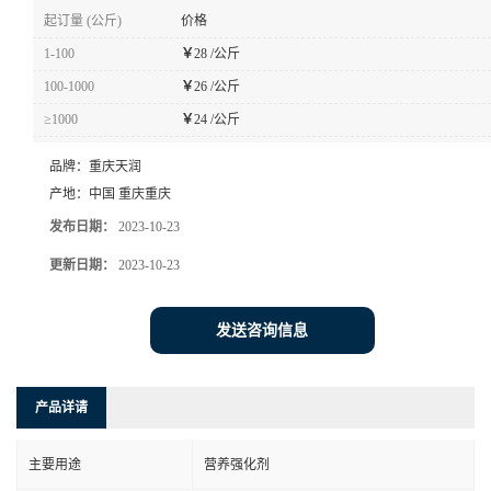
起订量 (公斤)
价格
1-100
￥
28 /公斤
100-1000
￥
26 /公斤
≥1000
￥
24 /公斤
品牌：
重庆天润
产地：
中国 重庆重庆
发布日期：
2023-10-23
更新日期：
2023-10-23
发送咨询信息
产品详请
主要用途
营养强化剂