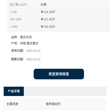
起订量 (公斤)
价格
1-100
￥
124 /公斤
100-1000
￥
122 /公斤
≥1000
￥
120 /公斤
品牌：
重庆天润
产地：
中国 重庆重庆
发布日期：
2023-10-23
更新日期：
2023-10-23
发送咨询信息
产品详请
主要用途
营养强化剂