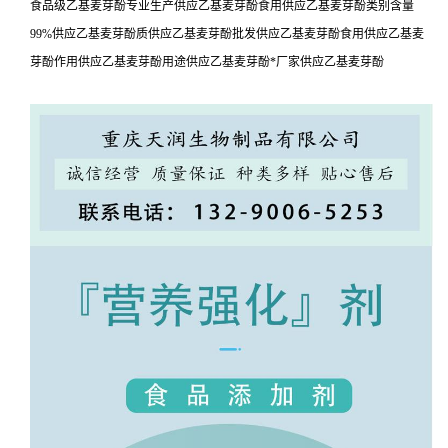
食品级乙基麦芽酚专业生产供应乙基麦芽酚食用供应乙基麦芽酚类别含量
99%供应乙基麦芽酚质供应乙基麦芽酚批发供应乙基麦芽酚食用供应乙基麦
芽酚作用供应乙基麦芽酚用途供应乙基麦芽酚*厂家供应乙基麦芽酚