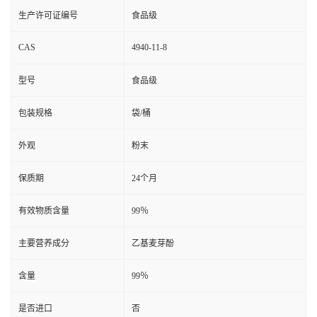
生产许可证编号
食品级
CAS
4940-11-8
型号
食品级
包装规格
袋/桶
外观
粉末
保质期
24个月
有效物质含量
99％
主要营养成分
乙基麦芽酚
含量
99％
是否进口
否