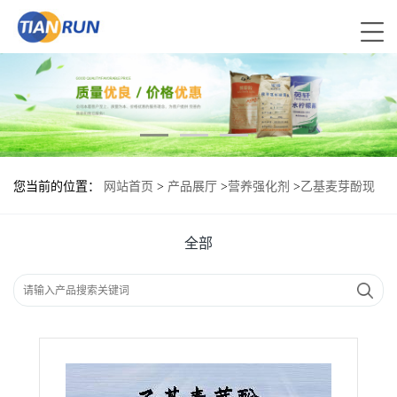
您当前的位置：
网站首页
>
产品展厅
>
营养强化剂
>
乙基麦芽酚现
货供应 乙基麦芽酚现货批发
全部