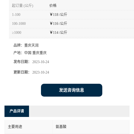
起订量 (公斤)
价格
1-100
￥
118 /公斤
100-1000
￥
116 /公斤
≥1000
￥
114 /公斤
品牌：
重庆天润
产地：
中国 重庆重庆
发布日期：
2023-10-24
更新日期：
2023-10-24
发送咨询信息
产品详请
主要用途
氨基酸