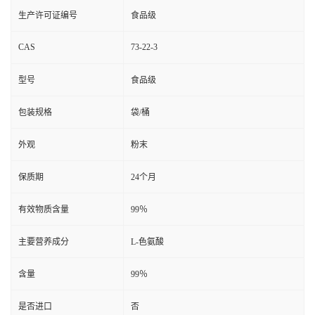
生产许可证编号
食品级
CAS
73-22-3
型号
食品级
包装规格
袋/桶
外观
粉末
保质期
24个月
有效物质含量
99％
主要营养成分
L-色氨酸
含量
99％
是否进口
否