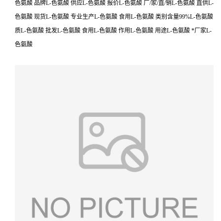
色氨酸 品牌L-色氨酸 供应L-色氨酸 报价L-色氨酸 厂/家/直/销L-色氨酸 直供L-
色氨酸 现货L-色氨酸 专业生产L-色氨酸 食用L-色氨酸 类别含量99%L-色氨酸
质L-色氨酸 批发L-色氨酸 食用L-色氨酸 作用L-色氨酸 用途L-色氨酸 *厂家L-
色氨酸