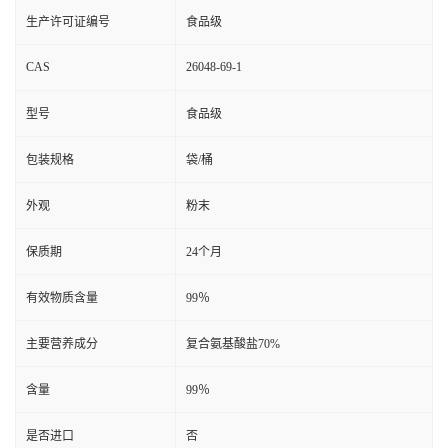
生产许可证编号
食品级
CAS
26048-69-1
型号
食品级
包装规格
袋/桶
外观
粉末
保质期
24个月
有效物质含量
99％
主要营养成分
复合氨基酸盐70%
含量
99％
是否进口
否