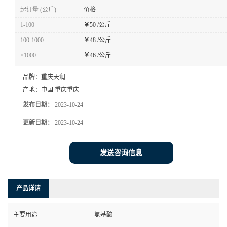
起订量 (公斤)
价格
1-100
￥
50 /公斤
100-1000
￥
48 /公斤
≥1000
￥
46 /公斤
品牌：
重庆天润
产地：
中国 重庆重庆
发布日期：
2023-10-24
更新日期：
2023-10-24
发送咨询信息
产品详请
主要用途
氨基酸