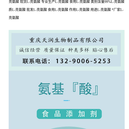
亮氨酸 现货L-亮氨酸 专业生产L-亮氨酸 食用L-亮氨酸 类别含量99%L-亮氨酸
质L-亮氨酸 批发L-亮氨酸 食用L-亮氨酸 作用L-亮氨酸 用途L-亮氨酸 *厂家L-
亮氨酸