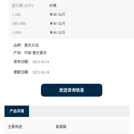
起订量 (公斤)
价格
1-100
￥
48 /公斤
100-1000
￥
46 /公斤
≥1000
￥
44 /公斤
品牌：
重庆天润
产地：
中国 重庆重庆
发布日期：
2023-10-24
更新日期：
2023-10-24
发送咨询信息
产品详请
主要用途
氨基酸