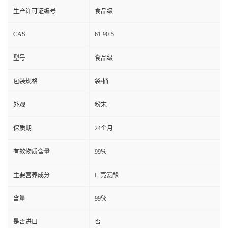
生产许可证编号
食品级
CAS
61-90-5
型号
食品级
包装规格
袋/桶
外观
粉末
保质期
24个月
有效物质含量
99％
主要营养成分
L-亮氨酸
含量
99％
是否进口
否