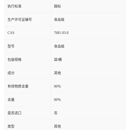
执行标准
国标
生产许可证编号
食品级
CAS
7681-93-8
型号
食品级
包装规格
袋/桶
成分
其他
有效物质含量
99％
含量
99％
是否进口
否
类型
其他