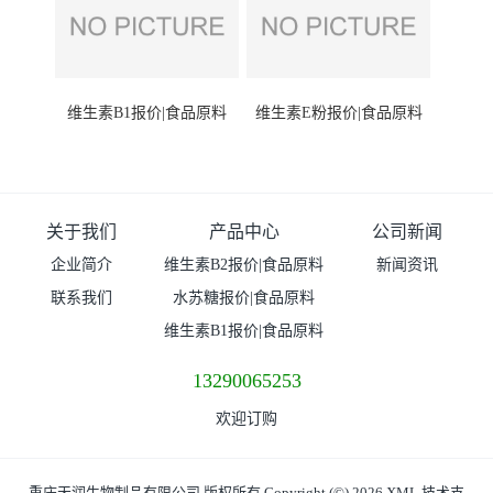
维生素B1报价|食品原料
维生素E粉报价|食品原料
关于我们
产品中心
公司新闻
企业简介
维生素B2报价|食品原料
新闻资讯
联系我们
水苏糖报价|食品原料
维生素B1报价|食品原料
13290065253
欢迎订购
重庆天润生物制品有限公司
版权所有 Copyright (©) 2026
XML
技术支