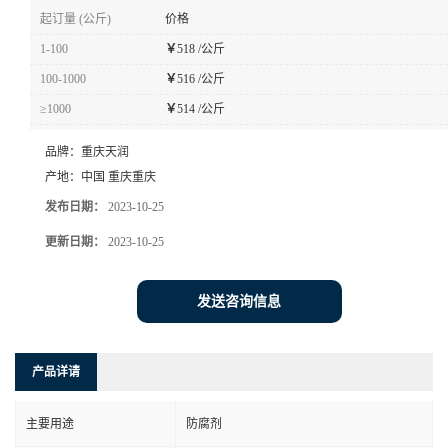
起订量 (公斤)
价格
1-100
￥
518 /公斤
100-1000
￥
516 /公斤
≥1000
￥
514 /公斤
品牌：
重庆天润
产地：
中国 重庆重庆
发布日期：
2023-10-25
更新日期：
2023-10-25
发送咨询信息
产品详请
主要用途
防腐剂