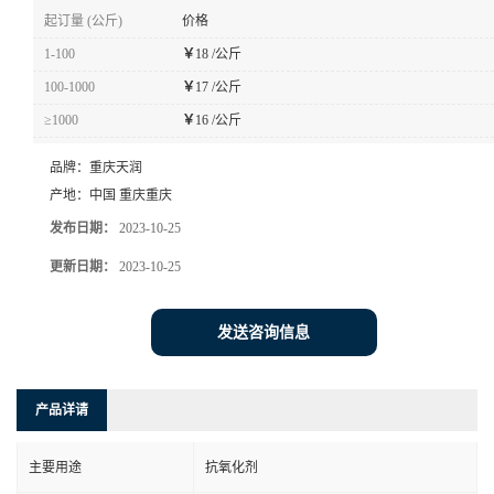
起订量 (公斤)
价格
1-100
￥
18 /公斤
100-1000
￥
17 /公斤
≥1000
￥
16 /公斤
品牌：
重庆天润
产地：
中国 重庆重庆
发布日期：
2023-10-25
更新日期：
2023-10-25
发送咨询信息
产品详请
主要用途
抗氧化剂