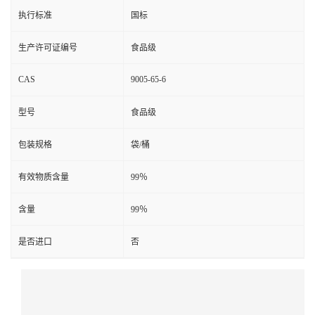
执行标准
国标
生产许可证编号
食品级
CAS
9005-65-6
型号
食品级
包装规格
袋/桶
有效物质含量
99％
含量
99％
是否进口
否