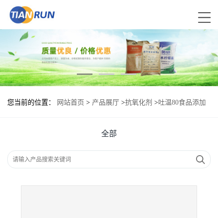
您当前的位置：
网站首页
>
产品展厅
>
抗氧化剂
>
吐温80食品添加
剂作用
全部