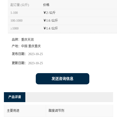
起订量 (公斤)
价格
1-100
￥
2 /公斤
100-1000
￥
1.6 /公斤
≥1000
￥
1.4 /公斤
品牌：
重庆天润
产地：
中国 重庆重庆
发布日期：
2023-10-25
更新日期：
2023-10-25
发送咨询信息
产品详请
主要用途
酸度调节剂