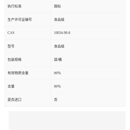
执行标准
国标
生产许可证编号
食品级
CAS
10034-99-8
型号
食品级
包装规格
袋/桶
有效物质含量
99％
含量
99％
是否进口
否