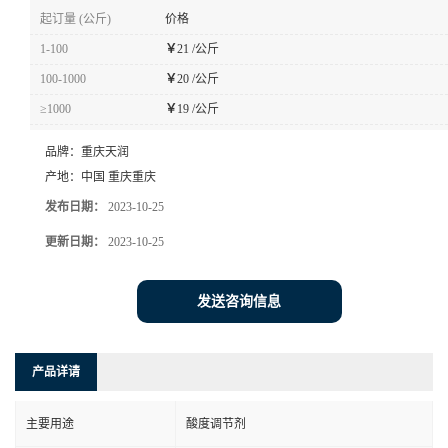
起订量 (公斤)
价格
1-100
￥
21 /公斤
100-1000
￥
20 /公斤
≥1000
￥
19 /公斤
品牌：
重庆天润
产地：
中国 重庆重庆
发布日期：
2023-10-25
更新日期：
2023-10-25
发送咨询信息
产品详请
主要用途
酸度调节剂