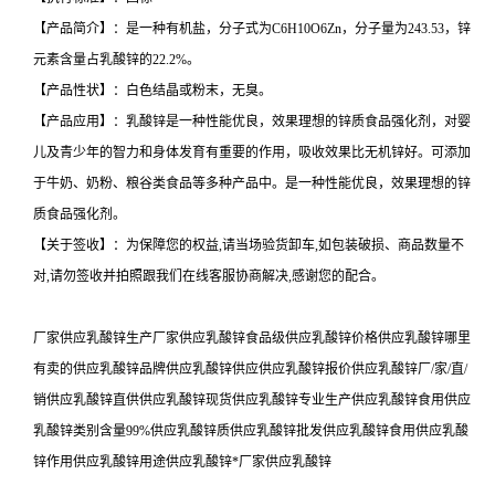
【产品简介】：是一种有机盐，分子式为C6H10O6Zn，分子量为243.53，锌
元素含量占乳酸锌的22.2%。
【产品性状】：白色结晶或粉末，无臭。
【产品应用】：乳酸锌是一种性能优良，效果理想的锌质食品强化剂，对婴
儿及青少年的智力和身体发育有重要的作用，吸收效果比无机锌好。可添加
于牛奶、奶粉、粮谷类食品等多种产品中。是一种性能优良，效果理想的锌
质食品强化剂。
【关于签收】：为保障您的权益,请当场验货卸车,如包装破损、商品数量不
对,请勿签收并拍照跟我们在线客服协商解决,感谢您的配合。
厂家供应乳酸锌生产厂家供应乳酸锌食品级供应乳酸锌价格供应乳酸锌哪里
有卖的供应乳酸锌品牌供应乳酸锌供应供应乳酸锌报价供应乳酸锌厂/家/直/
销供应乳酸锌直供供应乳酸锌现货供应乳酸锌专业生产供应乳酸锌食用供应
乳酸锌类别含量99%供应乳酸锌质供应乳酸锌批发供应乳酸锌食用供应乳酸
锌作用供应乳酸锌用途供应乳酸锌*厂家供应乳酸锌