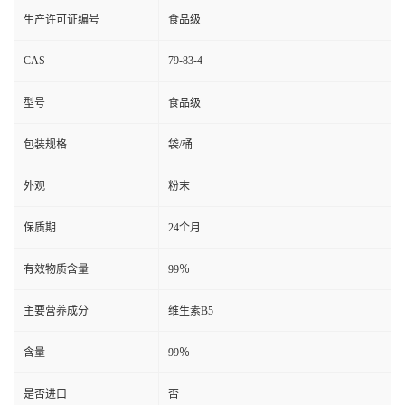
生产许可证编号
食品级
CAS
79-83-4
型号
食品级
包装规格
袋/桶
外观
粉末
保质期
24个月
有效物质含量
99％
主要营养成分
维生素B5
含量
99％
是否进口
否