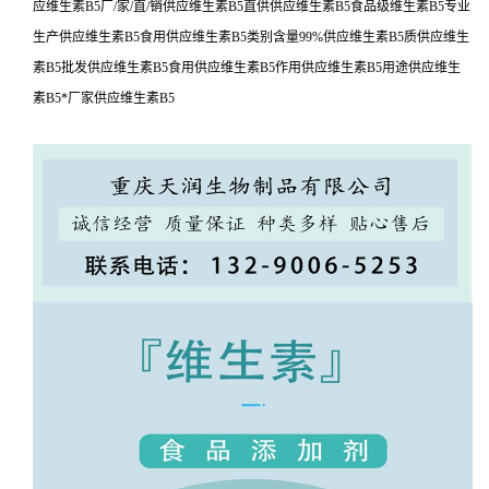
应维生素B5厂/家/直/销供应维生素B5直供供应维生素B5食品级维生素B5专业
生产供应维生素B5食用供应维生素B5类别含量99%供应维生素B5质供应维生
素B5批发供应维生素B5食用供应维生素B5作用供应维生素B5用途供应维生
素B5*厂家供应维生素B5