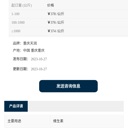
起订量 (公斤)
价格
1-100
￥
378 /公斤
100-1000
￥
376 /公斤
≥1000
￥
374 /公斤
品牌：
重庆天润
产地：
中国 重庆重庆
发布日期：
2023-10-27
更新日期：
2023-10-27
发送咨询信息
产品详请
主要用途
维生素