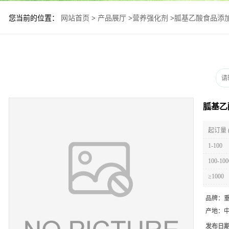
您当前的位置：
网站首页
>
产品展厅
>
营养强化剂
>
胍基乙酸食品添
胍基乙
起订量 
1-100
100-100
≥1000
品牌：
产地：
发布日