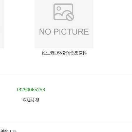
维生素E粉报价|食品原料
13290065253
欢迎订购
盖德化工网