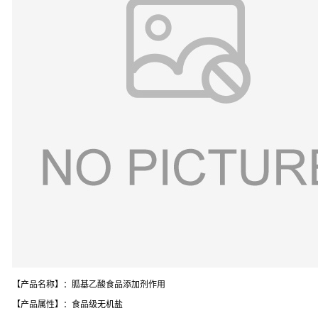
【产品名称】：胍基乙酸食品添加剂作用
【产品属性】：食品级无机盐