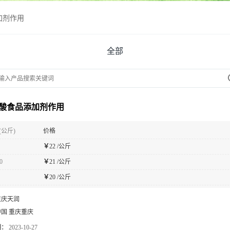
加剂作用
全部
酸食品添加剂作用
(公斤)
价格
￥
22 /公斤
0
￥
21 /公斤
￥
20 /公斤
重庆天润
中国 重庆重庆
期：
2023-10-27