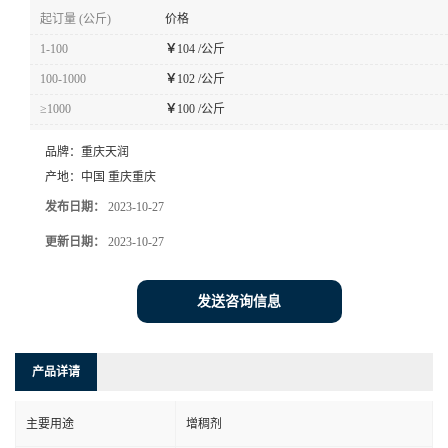
起订量 (公斤)
价格
1-100
￥
104 /公斤
100-1000
￥
102 /公斤
≥1000
￥
100 /公斤
品牌：
重庆天润
产地：
中国 重庆重庆
发布日期：
2023-10-27
更新日期：
2023-10-27
发送咨询信息
产品详请
主要用途
增稠剂