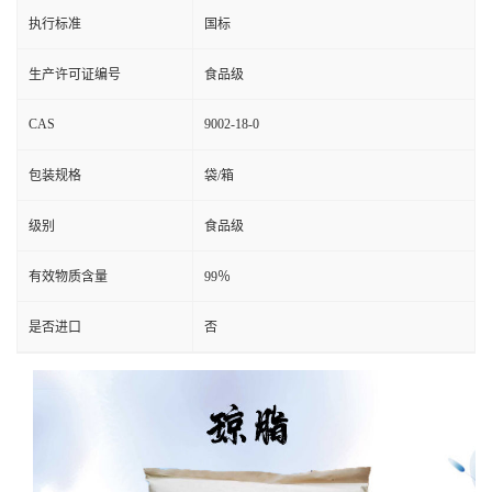
执行标准
国标
生产许可证编号
食品级
CAS
9002-18-0
包装规格
袋/箱
级别
食品级
有效物质含量
99％
是否进口
否