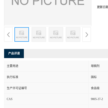
更新日
产品详请
主要用途
增稠剂
执行标准
国标
生产许可证编号
食品级
CAS
9005-37-2