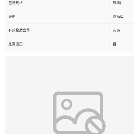
包装规格
袋/箱
级别
食品级
有效物质含量
99％
是否进口
否