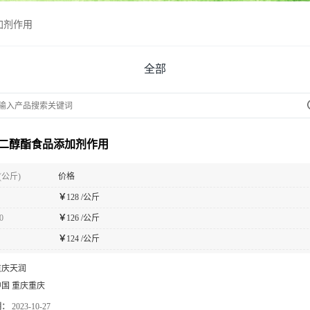
加剂作用
全部
二醇酯食品添加剂作用
(公斤)
价格
￥
128 /公斤
0
￥
126 /公斤
￥
124 /公斤
重庆天润
中国 重庆重庆
期：
2023-10-27