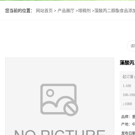
您当前的位置：
网站首页
>
产品展厅
>
增稠剂
>
藻酸丙二醇酯食品添
藻酸丙
起订量 
1-100
100-100
≥1000
品牌：
产地：
发布日