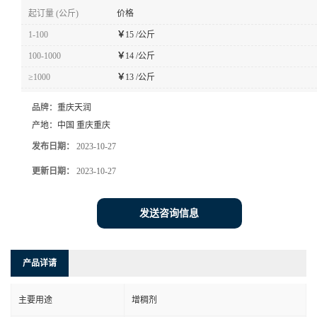
起订量 (公斤)
价格
1-100
￥
15 /公斤
100-1000
￥
14 /公斤
≥1000
￥
13 /公斤
品牌：
重庆天润
产地：
中国 重庆重庆
发布日期：
2023-10-27
更新日期：
2023-10-27
发送咨询信息
产品详请
主要用途
增稠剂