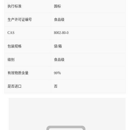
执行标准
国标
生产许可证编号
食品级
CAS
8002-80-0
包装规格
袋/箱
级别
食品级
有效物质含量
99％
是否进口
否