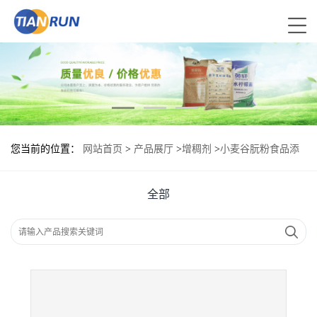
您当前的位置：
网站首页
>
产品展厅
>
增稠剂
>
小麦谷朊粉食品添
加剂作用
全部