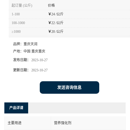
起订量 (公斤)
价格
1-100
￥
24 /公斤
100-1000
￥
22 /公斤
≥1000
￥
20 /公斤
品牌：
重庆天润
产地：
中国 重庆重庆
发布日期：
2023-10-27
更新日期：
2023-10-27
发送咨询信息
产品详请
主要用途
营养强化剂