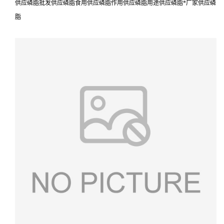
供应磷脂批发供应磷脂食用供应磷脂作用供应磷脂用途供应磷脂*厂家供应磷
脂