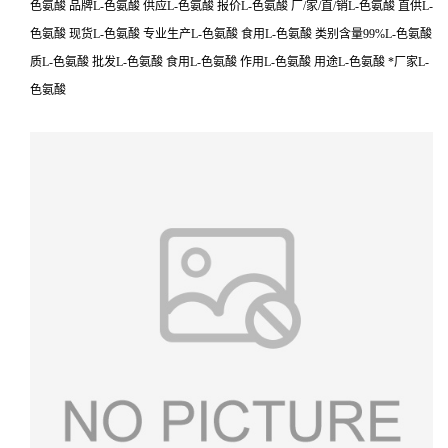
色氨酸 品牌L-色氨酸 供应L-色氨酸 报价L-色氨酸 厂/家/直/销L-色氨酸 直供L-
色氨酸 现货L-色氨酸 专业生产L-色氨酸 食用L-色氨酸 类别含量99%L-色氨酸
质L-色氨酸 批发L-色氨酸 食用L-色氨酸 作用L-色氨酸 用途L-色氨酸 *厂家L-
色氨酸