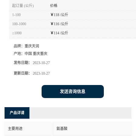
起订量 (公斤)
价格
1-100
￥
118 /公斤
100-1000
￥
116 /公斤
≥1000
￥
114 /公斤
品牌：
重庆天润
产地：
中国 重庆重庆
发布日期：
2023-10-27
更新日期：
2023-10-27
发送咨询信息
产品详请
主要用途
氨基酸