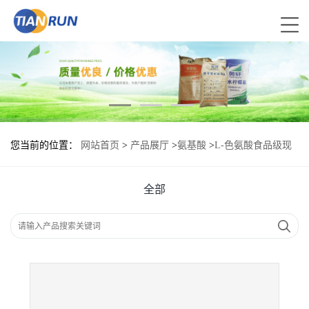
您当前的位置：
网站首页
>
产品展厅
>
氨基酸
>
L-色氨酸食品级现
货供应
全部