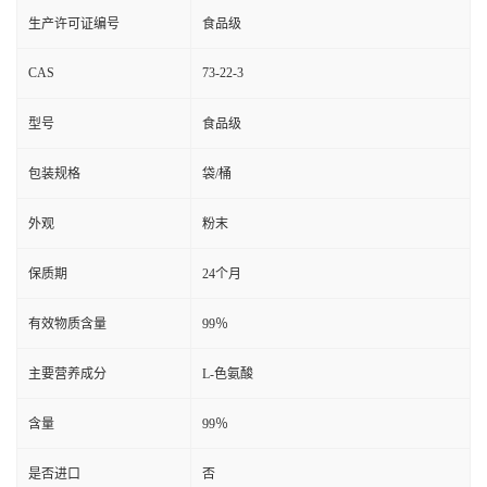
生产许可证编号
食品级
CAS
73-22-3
型号
食品级
包装规格
袋/桶
外观
粉末
保质期
24个月
有效物质含量
99％
主要营养成分
L-色氨酸
含量
99％
是否进口
否