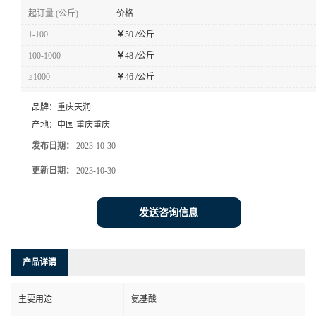
起订量 (公斤)
价格
1-100
￥
50 /公斤
100-1000
￥
48 /公斤
≥1000
￥
46 /公斤
品牌：
重庆天润
产地：
中国 重庆重庆
发布日期：
2023-10-30
更新日期：
2023-10-30
发送咨询信息
产品详请
主要用途
氨基酸