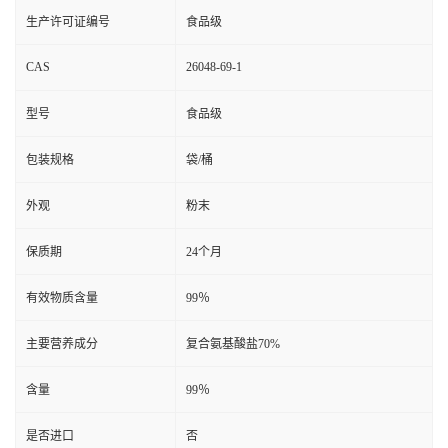
生产许可证编号
食品级
CAS
26048-69-1
型号
食品级
包装规格
袋/桶
外观
粉末
保质期
24个月
有效物质含量
99％
主要营养成分
复合氨基酸盐70%
含量
99％
是否进口
否