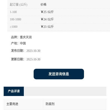
起订量 (公斤)
价格
1-100
￥
25 /公斤
100-1000
￥
24 /公斤
≥1000
￥
23 /公斤
品牌：
重庆天润
产地：
中国
发布日期：
2023-10-30
更新日期：
2023-10-30
发送咨询信息
产品详请
主要用途
防腐剂