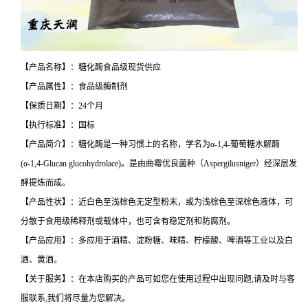
【产品名称】：糖化酶食品级现货供应
【产品属性】：食品级酶制剂
【保质日期】：24个月
【执行标准】：国标
【产品简介】：糖化酶是一种习惯上的名称，学名为α-1,4-葡萄糖水解酶
(α-1,4-Glucan glucohydrolace)。是由曲霉优良菌种（Aspergilusniger）经深层发
酵提炼而成。
【产品性状】：近白色至浅棕色无定型粉末，或为浅棕色至深棕色液体，可
分散于食用级稀释剂或载体中，也可含有稳定剂和防腐剂。
【产品应用】：多应用于酒精、淀粉糖、味精、柠檬酸、啤酒等工业以及白
酒、黄酒。
【关于服务】：在本店购买的产品可如您在使用过程中出现问题,请及时与客
服联系,我们将尽量为您解决。