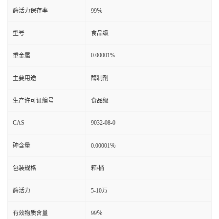
酶活力保存率
99％
型号
食品级
0.00001%
重金属
主要用途
酶制剂
生产许可证编号
食品级
CAS
9032-08-0
砷含量
0.00001％
包装规格
箱/桶
酶活力
5-10万
有效物质含量
99％