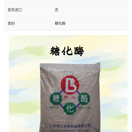
是否进口
否
类别
糖化酶