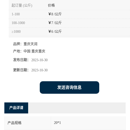
起订量 (公斤)
价格
1-100
￥
8 /公斤
100-1000
￥
7 /公斤
≥1000
￥
6 /公斤
品牌：
重庆天润
产地：
中国 重庆重庆
发布日期：
2023-10-30
更新日期：
2023-10-30
发送咨询信息
产品详请
20*1
产品规格