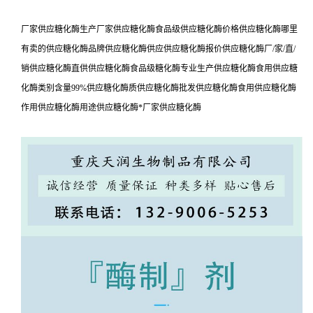
厂家供应糖化酶生产厂家供应糖化酶食品级供应糖化酶价格供应糖化酶哪里
有卖的供应糖化酶品牌供应糖化酶供应供应糖化酶报价供应糖化酶厂/家/直/
销供应糖化酶直供供应糖化酶食品级糖化酶专业生产供应糖化酶食用供应糖
化酶类别含量99%供应糖化酶质供应糖化酶批发供应糖化酶食用供应糖化酶
作用供应糖化酶用途供应糖化酶*厂家供应糖化酶