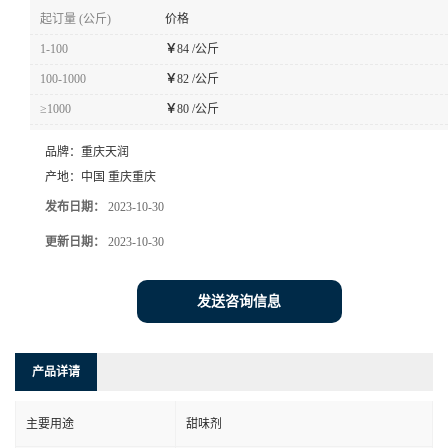
起订量 (公斤)
价格
1-100
￥
84 /公斤
100-1000
￥
82 /公斤
≥1000
￥
80 /公斤
品牌：
重庆天润
产地：
中国 重庆重庆
发布日期：
2023-10-30
更新日期：
2023-10-30
发送咨询信息
产品详请
主要用途
甜味剂