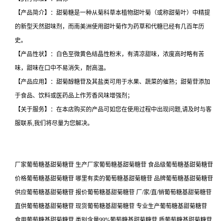
【产品简介】：甜菊糖是一种从菊科草本植物甜叶菊（或称甜菊叶）中精提
的新型天然甜味剂，而南美洲使用甜叶菊作为药草和代糖已经有几百年历
史。
【产品性状】：白色至微黄色结晶性粉末，有清凉甜味，浓度高时略有苦
味，甜味在口中不易消失，耐高温。
【产品应用】：甜菊醇糖苷及其盐类可用于水果、蔬菜的催熟；甜菊苷添加
于食品、饮料或医药品上作芳香风味增强剂；
【关于服务】：在本店购买的产品可如您在使用过程中出现问题,请及时与客
服联系,我们将尽量为您解决。
厂家葡萄糖基甜菊糖苷 生产厂家葡萄糖基甜菊糖苷 食品级葡萄糖基甜菊糖苷
价格葡萄糖基甜菊糖苷 哪里有卖的葡萄糖基甜菊糖苷 品牌葡萄糖基甜菊糖苷
供应葡萄糖基甜菊糖苷 报价葡萄糖基甜菊糖苷 厂/家/直/销葡萄糖基甜菊糖苷
直供葡萄糖基甜菊糖苷 现货葡萄糖基甜菊糖苷 专业生产葡萄糖基甜菊糖苷
食用葡萄糖基甜菊糖苷 类别含量99%葡萄糖基甜菊糖苷 质葡萄糖基甜菊糖苷