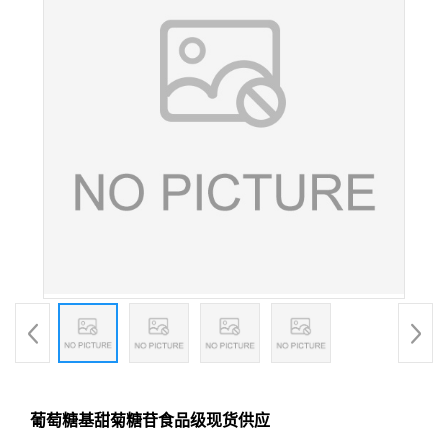
葡萄糖基甜菊糖苷食品级现货供应