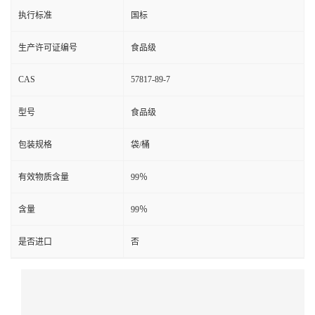
执行标准
国标
生产许可证编号
食品级
CAS
57817-89-7
型号
食品级
包装规格
袋/桶
有效物质含量
99％
含量
99％
是否进口
否