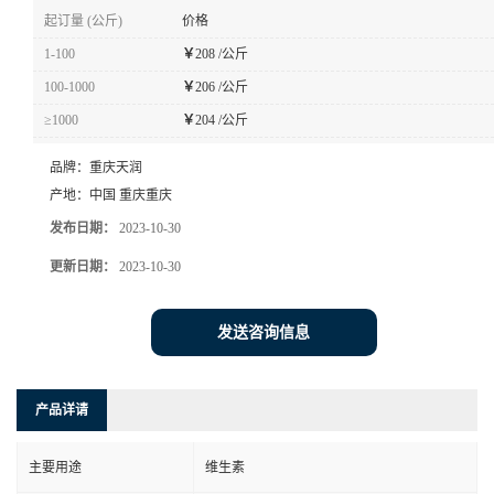
起订量 (公斤)
价格
1-100
￥
208 /公斤
100-1000
￥
206 /公斤
≥1000
￥
204 /公斤
品牌：
重庆天润
产地：
中国 重庆重庆
发布日期：
2023-10-30
更新日期：
2023-10-30
发送咨询信息
产品详请
主要用途
维生素