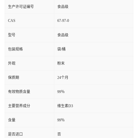
生产许可证编号
食品级
CAS
67-97-0
型号
食品级
包装规格
袋/桶
外观
粉末
保质期
24个月
有效物质含量
99％
主要营养成分
维生素D3
含量
99％
是否进口
否