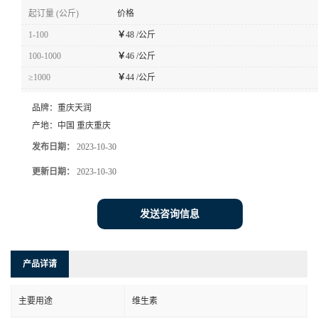
起订量 (公斤)
价格
1-100
￥
48 /公斤
100-1000
￥
46 /公斤
≥1000
￥
44 /公斤
品牌：
重庆天润
产地：
中国 重庆重庆
发布日期：
2023-10-30
更新日期：
2023-10-30
发送咨询信息
产品详请
主要用途
维生素