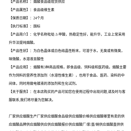
【产品名称】：烟酸食品级现货供应
【产品属性】：食品级维生素
【保质日期】：24个月
【执行标准】：国标
【产品简介】：化学名称吡啶-3-甲酸，热稳定性好，能升华，工业上常采用
升华法提纯烟酸。
【产品性状】：为白色晶体或白色结晶性粉末，可溶于水，无臭或有微臭，
味微酸，水溶液显酸性
【产品应用】：烟酸有3种商品规格，即食品级、饲料级和医药级。烟酸主要
作为饲料的营养性添加剂（水溶性维生素），也用于食品、医药、染料的中
间体，同时用做电镀液的添加剂和生化试剂。
【关于服务】：在本店购买的产品可如您在使用过程中出现问题,请及时与客
服联系,我们将尽量为您解决。
厂家供应烟酸生产厂家供应烟酸食品级供应烟酸价格供应烟酸哪里有卖的供
应烟酸品牌供应烟酸供应供应烟酸报价供应烟酸厂/家/直/销供应烟酸直供供