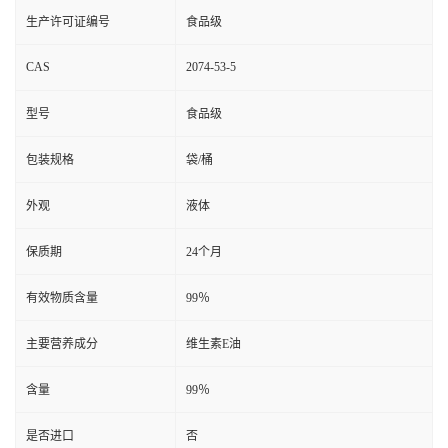
生产许可证编号
食品级
CAS
2074-53-5
型号
食品级
包装规格
袋/桶
外观
液体
保质期
24个月
有效物质含量
99％
主要营养成分
维生素E油
含量
99％
是否进口
否