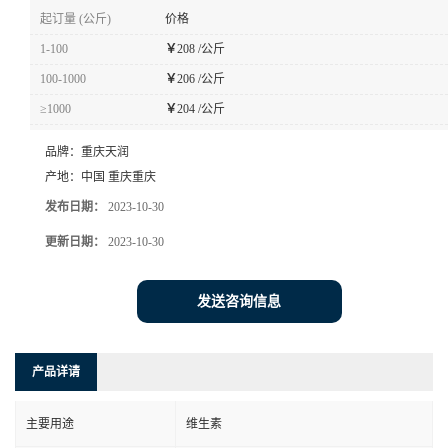
起订量 (公斤)
价格
1-100
￥
208 /公斤
100-1000
￥
206 /公斤
≥1000
￥
204 /公斤
品牌：
重庆天润
产地：
中国 重庆重庆
发布日期：
2023-10-30
更新日期：
2023-10-30
发送咨询信息
产品详请
主要用途
维生素