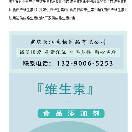
素E油专业生产供应维生素E油食用供应维生素E油类别含量99%供应维生素E
油质供应维生素E油批发供应维生素E油食用供应维生素E油作用供应维生素E
油用途供应维生素E油*厂家供应维生素E油