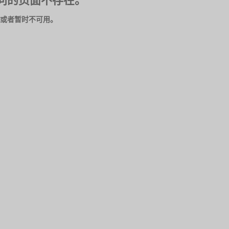
问的页面不存在。
或者暂时不可用。