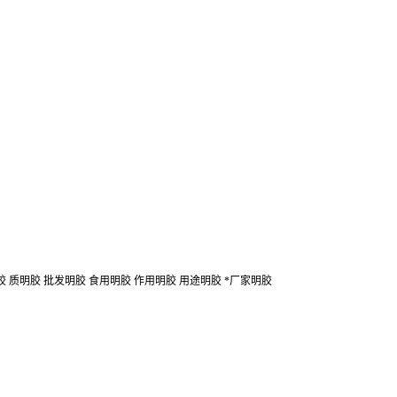
胶 质明胶 批发明胶 食用明胶 作用明胶 用途明胶 *厂家明胶