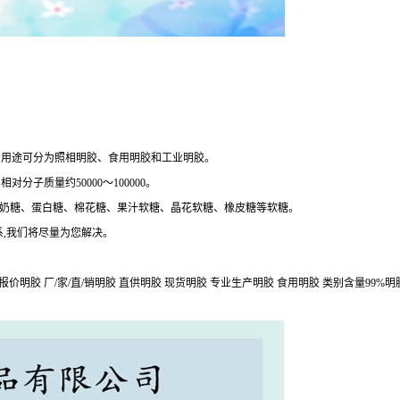
和用途可分为照相明胶、食用明胶和工业明胶。
子质量约50000～100000。
产奶糖、蛋白糖、棉花糖、果汁软糖、晶花软糖、橡皮糖等软糖。
,我们将尽量为您解决。
价明胶 厂/家/直/销明胶 直供明胶 现货明胶 专业生产明胶 食用明胶 类别含量99%明