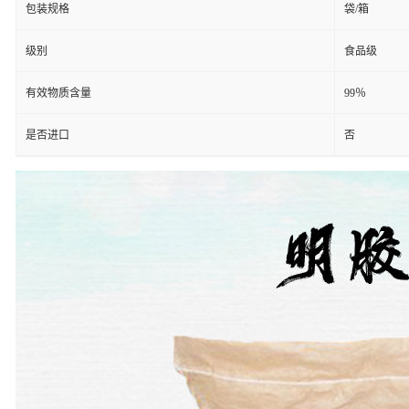
包装规格
袋/箱
级别
食品级
有效物质含量
99％
是否进口
否