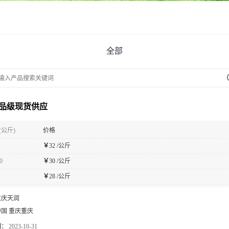
全部
品级现货供应
(公斤)
价格
￥
32 /公斤
0
￥
30 /公斤
￥
28 /公斤
重庆天润
中国 重庆重庆
期：
2023-10-31