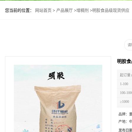
您当前的位置：
网站首页
>
产品展厅
>
增稠剂
>
明胶食品级现货供应
明胶食
起订量 
1-100
100-100
≥1000
品牌：
产地：
发布日