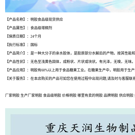
【产品名称】：明胶食品级现货供应
【产品属性】：食品级增稠剂
【保质日期】：24个月
【执行标准】：国标
【产品简介】：是一种大分子的亲水胶体，是胶原部分水解后的产物。按其性能
【产品性状】：无色至浅黄色固体，成粉状、片状或块状。有光泽，无嗅，无味。相对分
【产品应用】：明胶有60%以上用于食品糖果工业。在糖果生产中，明胶用于生
【关于服务】：在本店购买的产品可如您在使用过程中出现问题,请及时与客服联系
厂家明胶 生产厂家明胶 食品级明胶 价格明胶 哪里有卖的明胶 品牌明胶 供应明胶 报