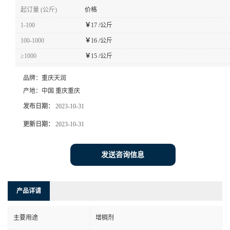
起订量 (公斤)
价格
1-100
￥
17 /公斤
100-1000
￥
16 /公斤
≥1000
￥
15 /公斤
品牌：
重庆天润
产地：
中国 重庆重庆
发布日期：
2023-10-31
更新日期：
2023-10-31
发送咨询信息
产品详请
主要用途
增稠剂