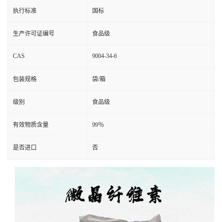
执行标准
国标
生产许可证编号
食品级
CAS
9004-34-6
包装规格
袋/箱
级别
食品级
有效物质含量
99％
是否进口
否