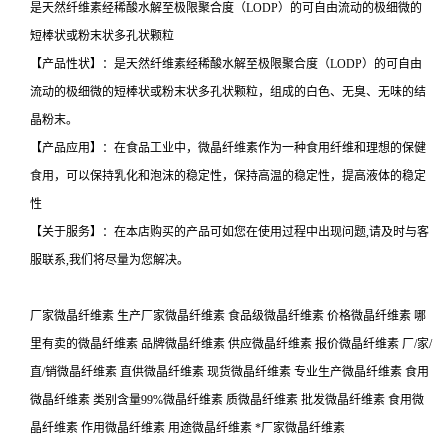
是天然纤维素经稀酸水解至极限聚合度（LODP）的可自由流动的极细微的
短棒状或粉末状多孔状颗粒
【产品性状】：是天然纤维素经稀酸水解至极限聚合度（LODP）的可自由
流动的极细微的短棒状或粉末状多孔状颗粒，组成的白色、无臭、无味的结
晶粉末。
【产品应用】：在食品工业中，微晶纤维素作为一种食用纤维和理想的保健
食用，可以保持乳化和泡沫的稳定性，保持高温的稳定性，提高液体的稳定
性
【关于服务】：在本店购买的产品可如您在使用过程中出现问题,请及时与客
服联系,我们将尽量为您解决。
厂家微晶纤维素 生产厂家微晶纤维素 食品级微晶纤维素 价格微晶纤维素 哪
里有卖的微晶纤维素 品牌微晶纤维素 供应微晶纤维素 报价微晶纤维素 厂/家/
直/销微晶纤维素 直供微晶纤维素 现货微晶纤维素 专业生产微晶纤维素 食用
微晶纤维素 类别含量99%微晶纤维素 质微晶纤维素 批发微晶纤维素 食用微
晶纤维素 作用微晶纤维素 用途微晶纤维素 *厂家微晶纤维素