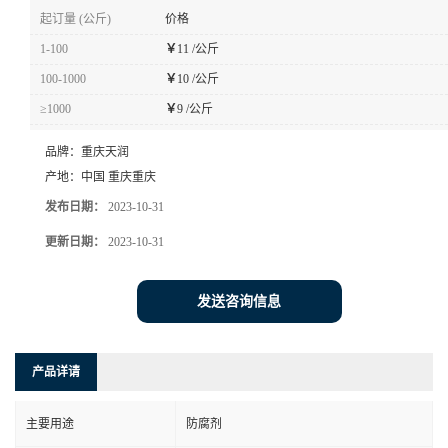
起订量 (公斤)
价格
1-100
￥
11 /公斤
100-1000
￥
10 /公斤
≥1000
￥
9 /公斤
品牌：
重庆天润
产地：
中国 重庆重庆
发布日期：
2023-10-31
更新日期：
2023-10-31
发送咨询信息
产品详请
主要用途
防腐剂