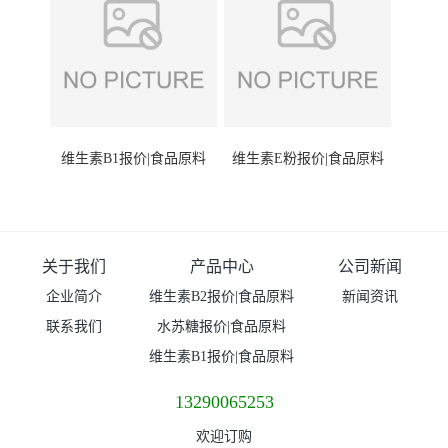
维生素B1报价|食品原料
维生素E粉报价|食品原料
关于我们
产品中心
公司新闻
企业简介
维生素B2报价|食品原料
新闻资讯
联系我们
水苏糖报价|食品原料
维生素B1报价|食品原料
13290065253
欢迎订购