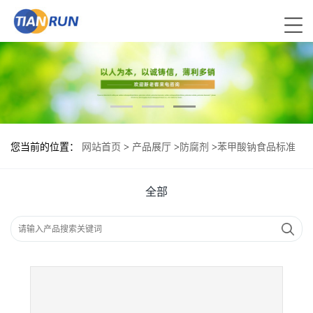
您当前的位置：
网站首页
>
产品展厅
>
防腐剂
>
苯甲酸钠食品标准
苯甲酸钠的用量
全部