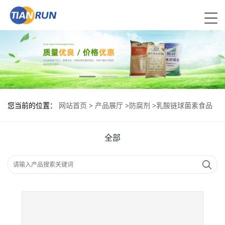
您当前的位置：
网站首页
>
产品展厅
>
防腐剂
>
乳酸链球菌素食品
标准 乳酸链球菌素的用量
全部