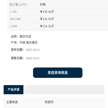
起订量 (公斤)
价格
1-100
￥
158 /公斤
100-1000
￥
156 /公斤
≥1000
￥
154 /公斤
品牌：
重庆天润
产地：
中国 重庆重庆
发布日期：
2023-10-31
更新日期：
2023-10-31
发送咨询信息
产品详请
主要用途
防腐剂