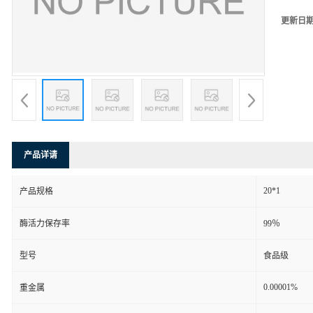
更新日
产品详请
20*1
产品规格
酶活力保存率
99％
型号
食品级
0.00001%
重金属