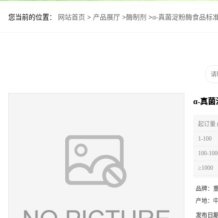
您当前的位置：
网站首页
>
产品展厅
>
酶制剂
>
α-真菌淀粉酶食品标准
α-真
起订量 
1-100
100-100
≥1000
品牌：
产地：
发布日