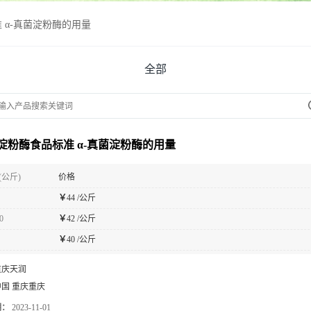
 α-真菌淀粉酶的用量
全部
菌淀粉酶食品标准 α-真菌淀粉酶的用量
(公斤)
价格
￥
44 /公斤
0
￥
42 /公斤
￥
40 /公斤
重庆天润
中国 重庆重庆
期：
2023-11-01