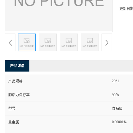
更新日
产品详请
20*1
产品规格
酶活力保存率
99％
型号
食品级
0.00001%
重金属