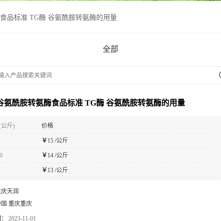
酶食品标准 TG酶 谷氨酰胺转氨酶的用量
全部
 谷氨酰胺转氨酶食品标准 TG酶 谷氨酰胺转氨酶的用量
(公斤)
价格
￥
15 /公斤
0
￥
14 /公斤
￥
13 /公斤
重庆天润
中国 重庆重庆
期：
2023-11-01