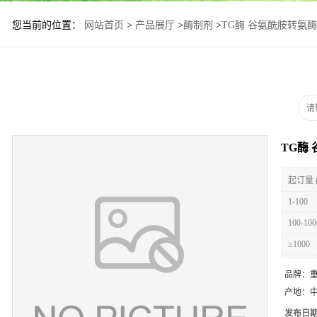
您当前的位置：
网站首页
>
产品展厅
>
酶制剂
>
TG酶 谷氨酰胺转氨
TG酶
起订量 
1-100
100-100
≥1000
品牌：
产地：
发布日