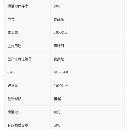
酶活力保存率
99％
型号
食品级
0.00001%
重金属
主要用途
酶制剂
生产许可证编号
食品级
CAS
9012-54-8
砷含量
0.00001％
包装规格
箱/桶
酶活力
10万
有效物质含量
99％