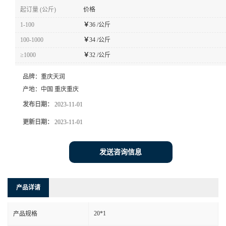
起订量 (公斤)
价格
1-100
￥
36 /公斤
100-1000
￥
34 /公斤
≥1000
￥
32 /公斤
品牌：
重庆天润
产地：
中国 重庆重庆
发布日期：
2023-11-01
更新日期：
2023-11-01
发送咨询信息
产品详请
20*1
产品规格