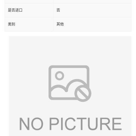
是否进口
否
类别
其他