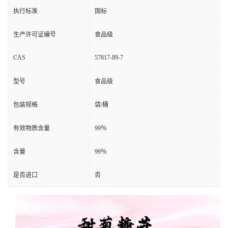
执行标准
国标
生产许可证编号
食品级
CAS
57817-89-7
型号
食品级
包装规格
袋/桶
有效物质含量
99％
含量
99％
是否进口
否