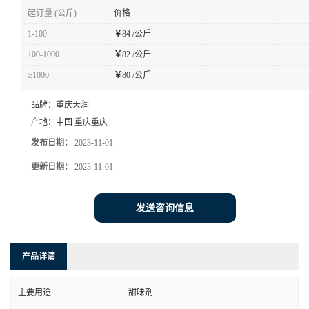
起订量 (公斤)
价格
1-100
￥
84 /公斤
100-1000
￥
82 /公斤
≥1000
￥
80 /公斤
品牌：
重庆天润
产地：
中国 重庆重庆
发布日期：
2023-11-01
更新日期：
2023-11-01
发送咨询信息
产品详请
主要用途
甜味剂