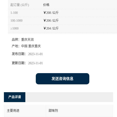
起订量 (公斤)
价格
1-100
￥
208 /公斤
100-1000
￥
206 /公斤
≥1000
￥
204 /公斤
品牌：
重庆天润
产地：
中国 重庆重庆
发布日期：
2023-11-01
更新日期：
2023-11-01
发送咨询信息
产品详请
主要用途
甜味剂