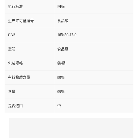
执行标准
国标
生产许可证编号
食品级
CAS
165450-17-9
型号
食品级
包装规格
袋/桶
有效物质含量
99％
含量
99％
是否进口
否