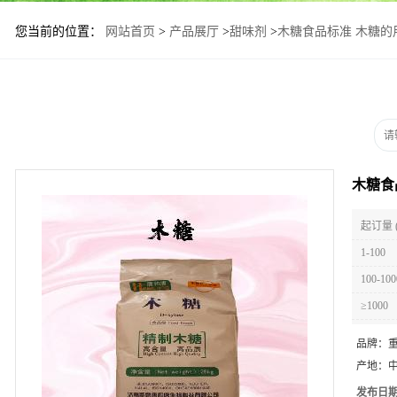
您当前的位置：
网站首页
>
产品展厅
>
甜味剂
>
木糖食品标准 木糖的
木糖食
起订量 
1-100
100-100
≥1000
品牌：
产地：
发布日