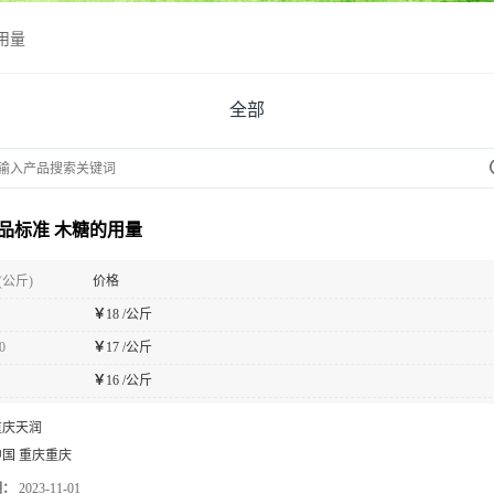
用量
全部
品标准 木糖的用量
(公斤)
价格
￥
18 /公斤
0
￥
17 /公斤
￥
16 /公斤
重庆天润
中国 重庆重庆
期：
2023-11-01