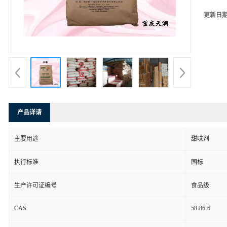
更新日
产品详请
主要用途
甜味剂
执行标准
国标
生产许可证编号
食品级
CAS
58-86-6