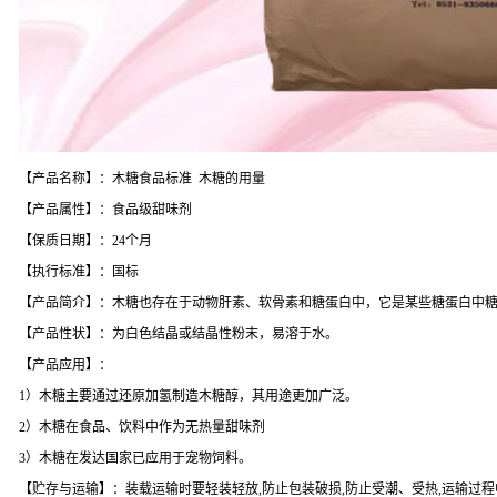
【产品名称】：木糖食品标准 木糖的用量
【产品属性】：食品级甜味剂
【保质日期】：24个月
【执行标准】：国标
【产品简介】：木糖也存在于动物肝素、软骨素和糖蛋白中，它是某些糖蛋白中
【产品性状】：为白色结晶或结晶性粉末，易溶于水。
【产品应用】：
1）木糖主要通过还原加氢制造木糖醇，其用途更加广泛。
2）木糖在食品、饮料中作为无热量甜味剂
3）木糖在发达国家已应用于宠物饲料。
【贮存与运输】：装载运输时要轻装轻放,防止包装破损,防止受潮、受热,运输过程