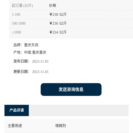
起订量 (公斤)
价格
1-100
￥
218 /公斤
100-1000
￥
216 /公斤
≥1000
￥
214 /公斤
品牌：
重庆天润
产地：
中国 重庆重庆
发布日期：
2023-11-01
更新日期：
2023-11-01
发送咨询信息
产品详请
主要用途
增稠剂