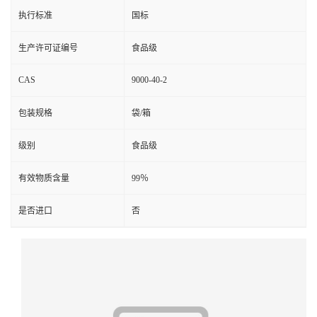
执行标准
国标
生产许可证编号
食品级
CAS
9000-40-2
包装规格
袋/箱
级别
食品级
有效物质含量
99％
是否进口
否