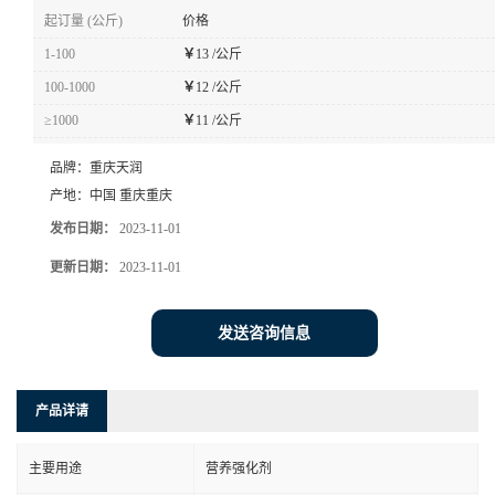
起订量 (公斤)
价格
1-100
￥
13 /公斤
100-1000
￥
12 /公斤
≥1000
￥
11 /公斤
品牌：
重庆天润
产地：
中国 重庆重庆
发布日期：
2023-11-01
更新日期：
2023-11-01
发送咨询信息
产品详请
主要用途
营养强化剂