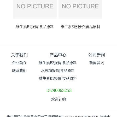
维生素B1报价|食品原料
维生素E粉报价|食品原料
关于我们
产品中心
公司新闻
企业简介
维生素B2报价|食品原料
新闻资讯
联系我们
水苏糖报价|食品原料
维生素B1报价|食品原料
13290065253
欢迎订购
重庆天润生物制品有限公司
版权所有 Copyright (©) 2026
XML
技术支