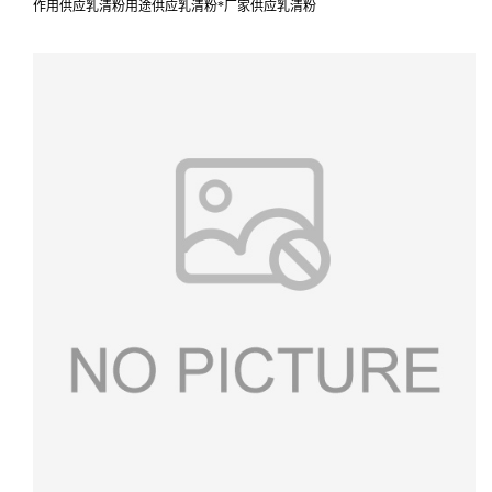
作用供应乳清粉用途供应乳清粉*厂家供应乳清粉