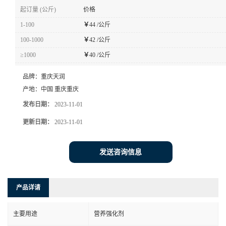
起订量 (公斤)
价格
1-100
￥
44 /公斤
100-1000
￥
42 /公斤
≥1000
￥
40 /公斤
品牌：
重庆天润
产地：
中国 重庆重庆
发布日期：
2023-11-01
更新日期：
2023-11-01
发送咨询信息
产品详请
主要用途
营养强化剂