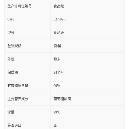
生产许可证编号
食品级
CAS
527-09-3
型号
食品级
包装规格
袋/桶
外观
粉末
保质期
24个月
有效物质含量
99％
主要营养成分
葡萄糖酸铜
含量
99％
是否进口
否