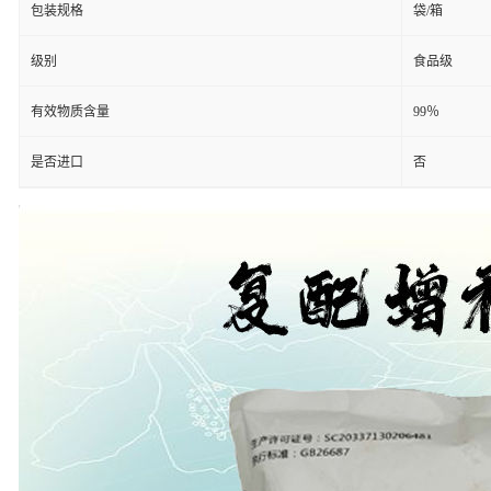
包装规格
袋/箱
级别
食品级
有效物质含量
99％
是否进口
否