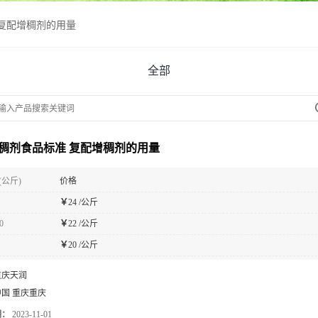
复配增稠剂的用量
全部
稠剂食品标准 复配增稠剂的用量
(公斤)
价格
￥
24 /公斤
0
￥
22 /公斤
￥
20 /公斤
重庆天润
中国 重庆重庆
期：
2023-11-01