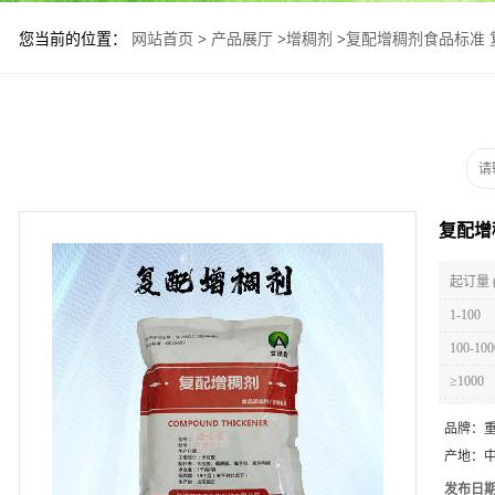
您当前的位置：
网站首页
>
产品展厅
>
增稠剂
>
复配增稠剂食品标准 
复配增
起订量 
1-100
100-100
≥1000
品牌：
产地：
发布日