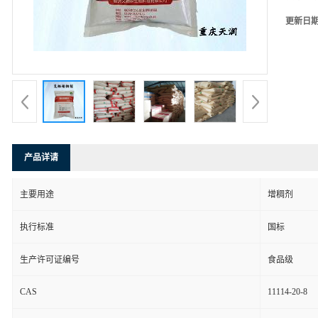
更新日
产品详请
主要用途
增稠剂
执行标准
国标
生产许可证编号
食品级
CAS
11114-20-8