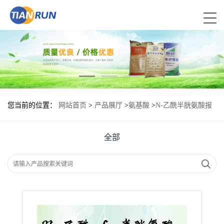
您当前的位置：
网站首页
>
产品展厅
>
氨基酸
>
N-乙酰半胱氨酸报
价|食品原料
全部