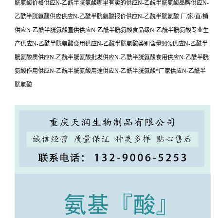
胱氨酸价格供应N-乙酰半胱氨酸哪里有卖的供应N-乙酰半胱氨酸品牌供应N-
乙酰半胱氨酸供应供应N-乙酰半胱氨酸报价供应N-乙酰半胱氨酸 厂/家/直/销
供应N-乙酰半胱氨酸直供供应N-乙酰半胱氨酸食品级N-乙酰半胱氨酸专业生
产供应N-乙酰半胱氨酸食用供应N-乙酰半胱氨酸类别含量99%供应N-乙酰半
胱氨酸质供应N-乙酰半胱氨酸批发供应N-乙酰半胱氨酸食用供应N-乙酰半胱
氨酸作用供应N-乙酰半胱氨酸用途供应N-乙酰半胱氨酸*厂家供应N-乙酰半
胱氨酸