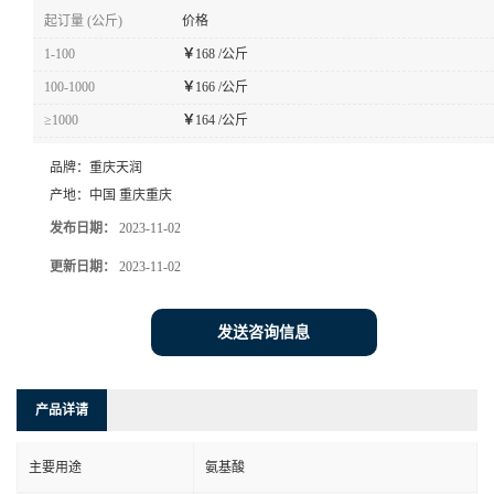
起订量 (公斤)
价格
1-100
￥
168 /公斤
100-1000
￥
166 /公斤
≥1000
￥
164 /公斤
品牌：
重庆天润
产地：
中国 重庆重庆
发布日期：
2023-11-02
更新日期：
2023-11-02
发送咨询信息
产品详请
主要用途
氨基酸