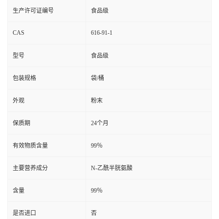
生产许可证编号
食品级
CAS
616-91-1
型号
食品级
包装规格
袋/桶
外观
粉末
保质期
24个月
有效物质含量
99％
主要营养成分
N-乙酰半胱氨酸
含量
99％
是否进口
否