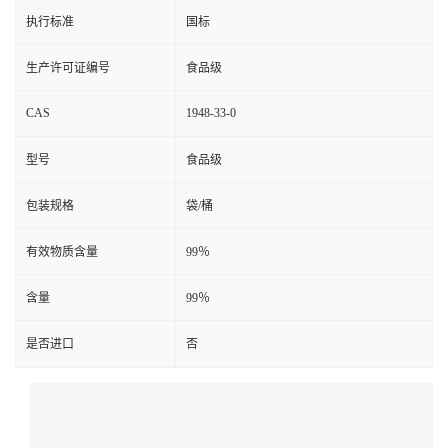
执行标准
国标
生产许可证编号
食品级
CAS
1948-33-0
型号
食品级
包装规格
袋/桶
有效物质含量
99％
含量
99％
是否进口
否