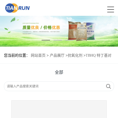
您当前的位置：
网站首页
>
产品展厅
>
抗氧化剂
>
TBHQ 特丁基对
苯二酚报价|食品原料
全部