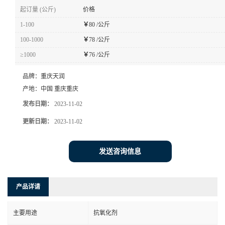
起订量 (公斤)
价格
1-100
￥
80 /公斤
100-1000
￥
78 /公斤
≥1000
￥
76 /公斤
品牌：
重庆天润
产地：
中国 重庆重庆
发布日期：
2023-11-02
更新日期：
2023-11-02
发送咨询信息
产品详请
主要用途
抗氧化剂