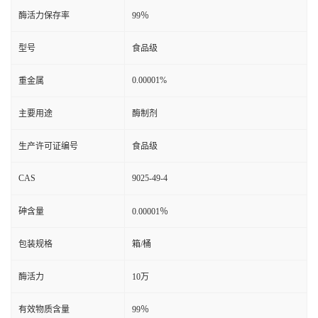
酶活力保存率
99％
型号
食品级
0.00001%
重金属
主要用途
酶制剂
生产许可证编号
食品级
CAS
9025-49-4
砷含量
0.00001％
包装规格
箱/桶
酶活力
10万
有效物质含量
99％