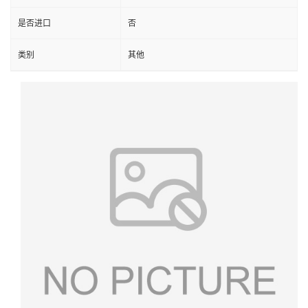
是否进口
否
类别
其他