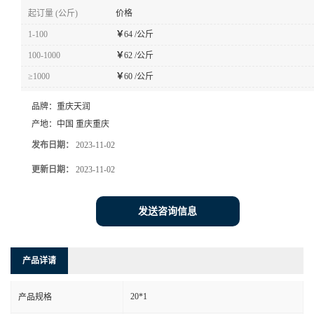
起订量 (公斤)
价格
1-100
￥
64 /公斤
100-1000
￥
62 /公斤
≥1000
￥
60 /公斤
品牌：
重庆天润
产地：
中国 重庆重庆
发布日期：
2023-11-02
更新日期：
2023-11-02
发送咨询信息
产品详请
20*1
产品规格