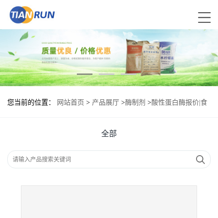
您当前的位置：
网站首页
>
产品展厅
>
酶制剂
>
酸性蛋白酶报价|食
品原料
全部