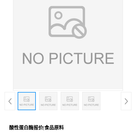
酸性蛋白酶报价|食品原料