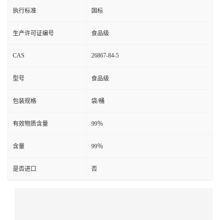
执行标准
国标
生产许可证编号
食品级
CAS
26867-84-5
型号
食品级
包装规格
袋/桶
有效物质含量
99％
含量
99％
是否进口
否