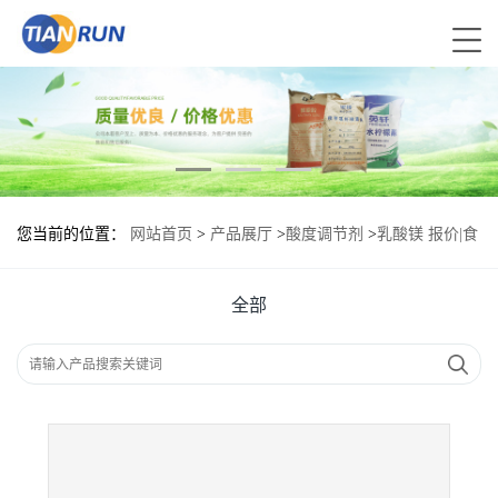
您当前的位置：
网站首页
>
产品展厅
>
酸度调节剂
>
乳酸镁 报价|食
品原料
全部