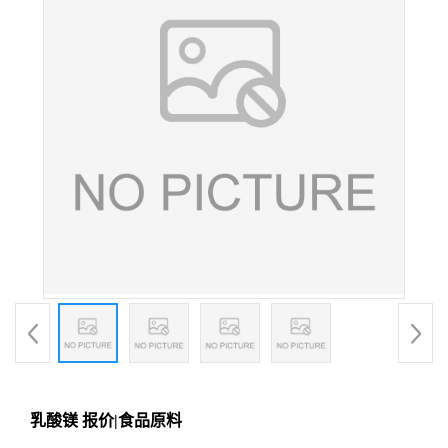
乳酸镁 报价|食品原料