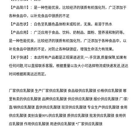
【产品简介】：是一种性能优良，比较经济的镁质有机强化剂，广泛添加于
各种食品中，以补充食品中镁质的不足
【产品性状】：白色至乳酪色晶体粉末或粒状，无臭。易溶于热水
【产品应用】：广泛应用于食品、饮料、奶制品、面粉、营养液和制药等。
是一种性能优良，比较经济的镁质有机强化剂，广泛添加于各种食品中，以
补充食品中镁质的不足，对防止各种缺镁症，增强生命活力有效果。
【关于快递】：本店所有产品都是正规渠道进货,一-手货源,质量保障,如果有
任何问题,可以直接联系客服。根据重量以及大小可选择物流或快递发送,送达
时间根据距离远近而定。
厂家供应乳酸镁 生产厂家供应乳酸镁 食品级供应乳酸镁 价格供应乳酸镁 哪
里有卖的供应乳酸镁 品牌供应乳酸镁 供应供应乳酸镁 报价供应乳酸镁 厂/家/
直/销供应乳酸镁 直供供应乳酸镁 现货供应乳酸镁 专业生产供应乳酸镁 食用
供应乳酸镁 类别含量99%供应乳酸镁 质供应乳酸镁 批发供应乳酸镁 食用供
应乳酸镁 作用供应乳酸镁 用途供应乳酸镁 *厂家供应乳酸镁