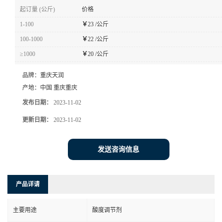
起订量 (公斤)
价格
1-100
￥
23 /公斤
100-1000
￥
22 /公斤
≥1000
￥
20 /公斤
品牌：
重庆天润
产地：
中国 重庆重庆
发布日期：
2023-11-02
更新日期：
2023-11-02
发送咨询信息
产品详请
主要用途
酸度调节剂