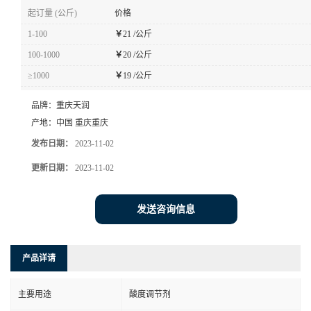
起订量 (公斤)
价格
1-100
￥
21 /公斤
100-1000
￥
20 /公斤
≥1000
￥
19 /公斤
品牌：
重庆天润
产地：
中国 重庆重庆
发布日期：
2023-11-02
更新日期：
2023-11-02
发送咨询信息
产品详请
主要用途
酸度调节剂