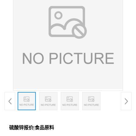
硫酸锌报价|食品原料