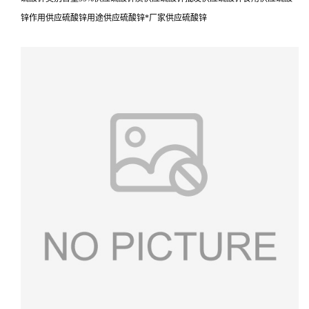
锌作用供应硫酸锌用途供应硫酸锌*厂家供应硫酸锌