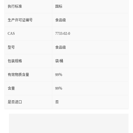
执行标准
国标
生产许可证编号
食品级
CAS
7733-02-0
型号
食品级
包装规格
袋/桶
有效物质含量
99％
含量
99％
是否进口
否