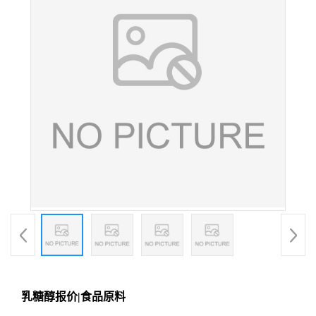
乳糖醇报价|食品原料