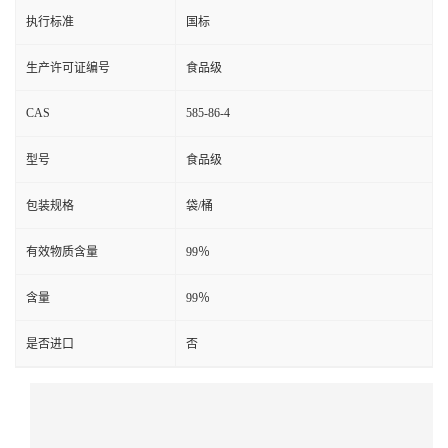
执行标准
国标
生产许可证编号
食品级
CAS
585-86-4
型号
食品级
包装规格
袋/桶
有效物质含量
99％
含量
99％
是否进口
否