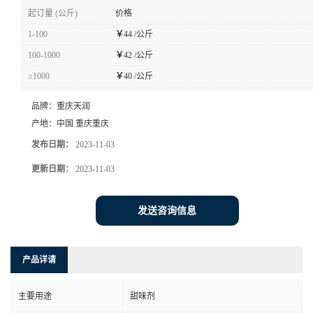
起订量 (公斤)
价格
1-100
￥
44 /公斤
100-1000
￥
42 /公斤
≥1000
￥
40 /公斤
品牌：
重庆天润
产地：
中国 重庆重庆
发布日期：
2023-11-03
更新日期：
2023-11-03
发送咨询信息
产品详请
主要用途
甜味剂