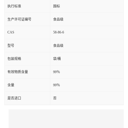
执行标准
国标
生产许可证编号
食品级
CAS
58-86-6
型号
食品级
包装规格
袋/桶
有效物质含量
99％
含量
99％
是否进口
否