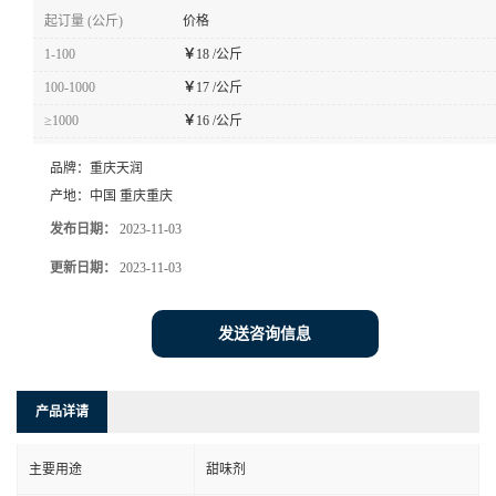
起订量 (公斤)
价格
1-100
￥
18 /公斤
100-1000
￥
17 /公斤
≥1000
￥
16 /公斤
品牌：
重庆天润
产地：
中国 重庆重庆
发布日期：
2023-11-03
更新日期：
2023-11-03
发送咨询信息
产品详请
主要用途
甜味剂