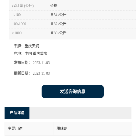
起订量 (公斤)
价格
1-100
￥
84 /公斤
100-1000
￥
82 /公斤
≥1000
￥
80 /公斤
品牌：
重庆天润
产地：
中国 重庆重庆
发布日期：
2023-11-03
更新日期：
2023-11-03
发送咨询信息
产品详请
主要用途
甜味剂