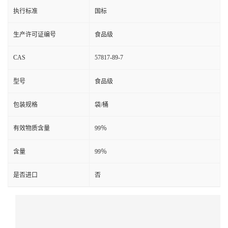
执行标准
国标
生产许可证编号
食品级
CAS
57817-89-7
型号
食品级
包装规格
袋/桶
有效物质含量
99％
含量
99％
是否进口
否