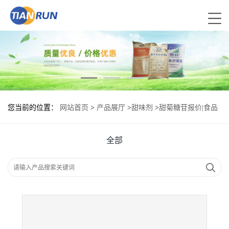
您当前的位置：
网站首页
>
产品展厅
>
甜味剂
>
甜菊糖苷报价|食品
原料
全部