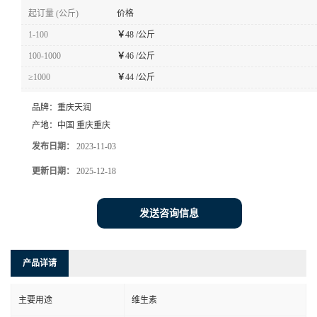
起订量 (公斤)
价格
1-100
￥
48 /公斤
100-1000
￥
46 /公斤
≥1000
￥
44 /公斤
品牌：
重庆天润
产地：
中国 重庆重庆
发布日期：
2023-11-03
更新日期：
2025-12-18
发送咨询信息
产品详请
主要用途
维生素