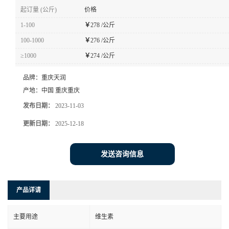
起订量 (公斤)
价格
1-100
￥
278 /公斤
100-1000
￥
276 /公斤
≥1000
￥
274 /公斤
品牌：
重庆天润
产地：
中国 重庆重庆
发布日期：
2023-11-03
更新日期：
2025-12-18
发送咨询信息
产品详请
主要用途
维生素