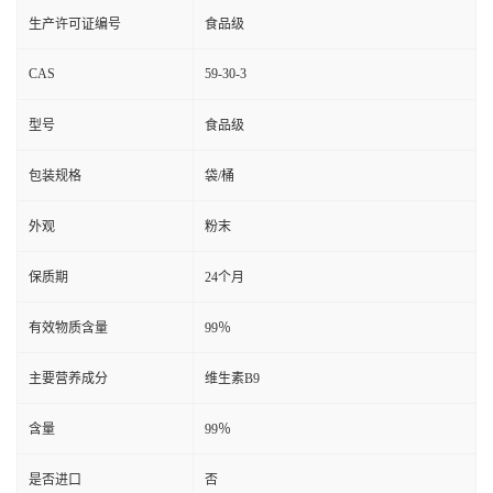
生产许可证编号
食品级
CAS
59-30-3
型号
食品级
包装规格
袋/桶
外观
粉末
保质期
24个月
有效物质含量
99％
主要营养成分
维生素B9
含量
99％
是否进口
否