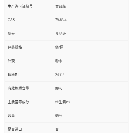
生产许可证编号
食品级
CAS
79-83-4
型号
食品级
包装规格
袋/桶
外观
粉末
保质期
24个月
有效物质含量
99％
主要营养成分
维生素B5
含量
99％
是否进口
否