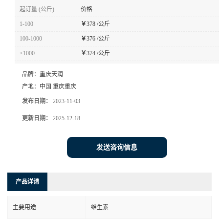
起订量 (公斤)
价格
1-100
￥
378 /公斤
100-1000
￥
376 /公斤
≥1000
￥
374 /公斤
品牌：
重庆天润
产地：
中国 重庆重庆
发布日期：
2023-11-03
更新日期：
2025-12-18
发送咨询信息
产品详请
主要用途
维生素