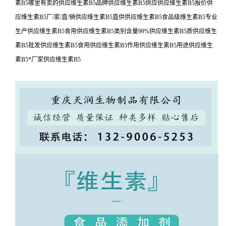
素B5哪里有卖的供应维生素B5品牌供应维生素B5供应供应维生素B5报价供
应维生素B5厂/家/直/销供应维生素B5直供供应维生素B5食品级维生素B5专业
生产供应维生素B5食用供应维生素B5类别含量99%供应维生素B5质供应维生
素B5批发供应维生素B5食用供应维生素B5作用供应维生素B5用途供应维生
素B5*厂家供应维生素B5