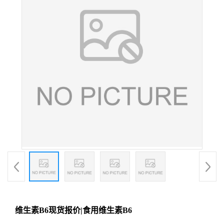
维生素B6现货报价|食用维生素B6