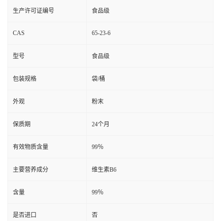
生产许可证编号
食品级
CAS
65-23-6
型号
食品级
包装规格
袋/桶
外观
粉末
保质期
24个月
有效物质含量
99％
主要营养成分
维生素B6
含量
99％
是否进口
否