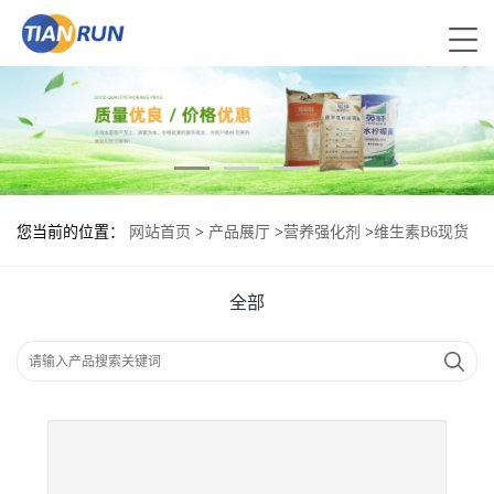
您当前的位置：
网站首页
>
产品展厅
>
营养强化剂
>
维生素B6现货
报价|食用维生素B6
全部