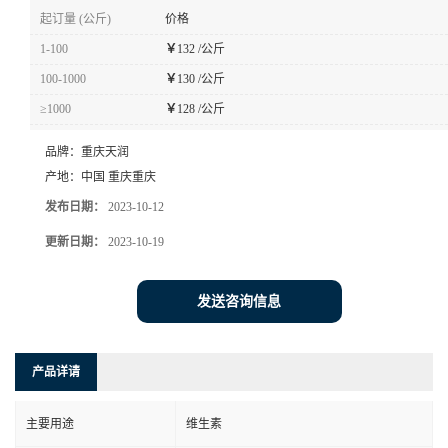
起订量 (公斤)
价格
1-100
￥
132 /公斤
100-1000
￥
130 /公斤
≥1000
￥
128 /公斤
品牌：
重庆天润
产地：
中国 重庆重庆
发布日期：
2023-10-12
更新日期：
2023-10-19
发送咨询信息
产品详请
主要用途
维生素